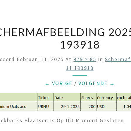
CHERMAFBEELDING 2025
193918
iceerd
Februari 11, 2025
At
979 × 85
In
Schermaf
11 193918
← VORIGE
/
VOLGENDE →
ckbacks Plaatsen Is Op Dit Moment Gesloten.