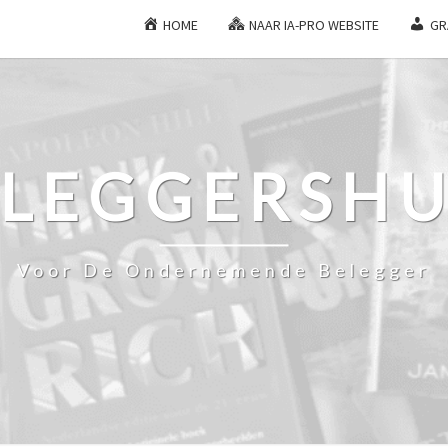
HOME
NAAR IA-PRO WEBSITE
GR
ELEGGERSHU
Voor De Ondernemende Belegger