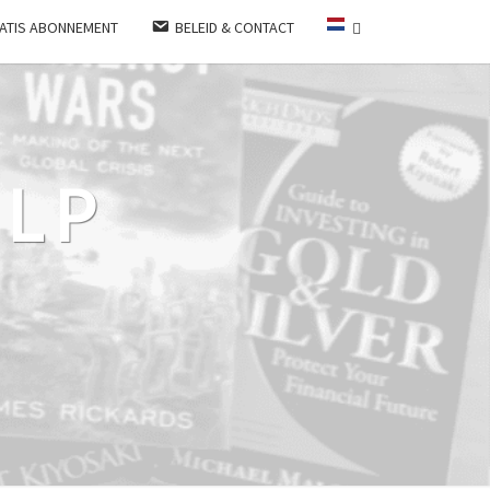
ATIS ABONNEMENT
BELEID & CONTACT
LP