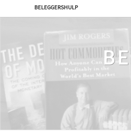
Ga
BELEGGERSHULP
naar
de
content
B