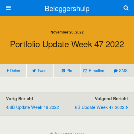
Beleggershulp
November 20, 2022
Portfolio Update Week 47 2022
Delen
Tweet
Pin
E-mailen
SMS
Vorig Bericht
Volgend Bericht
6B Update Week 46 2022
6B Update Week 47 2022
Terug naar boven