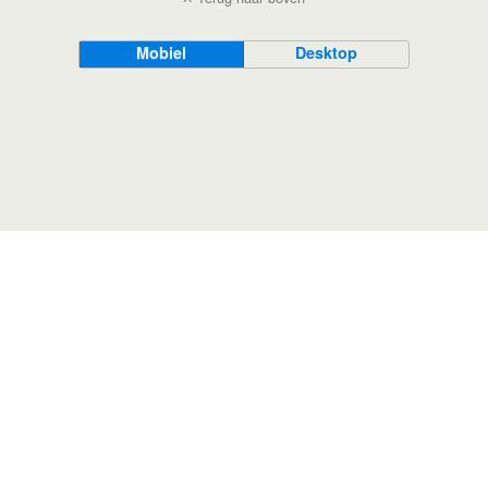
Mobiel
Desktop