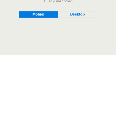
Terug naar boven
Mobiel
Desktop