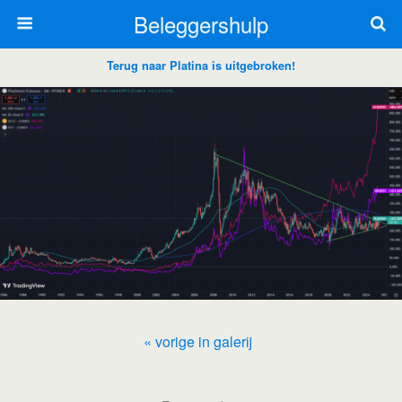
Beleggershulp
Terug naar Platina is uitgebroken!
« vorige in galerij