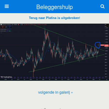
Beleggershulp
Terug naar Platina is uitgebroken!
volgende in galerij »