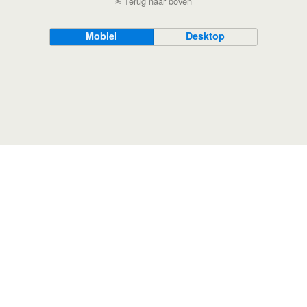
Terug naar boven
Mobiel
Desktop