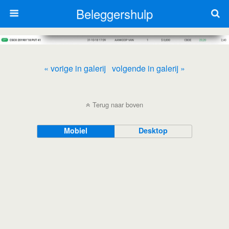
Beleggershulp
« vorige in galerij
volgende in galerij »
Terug naar boven
Mobiel
Desktop