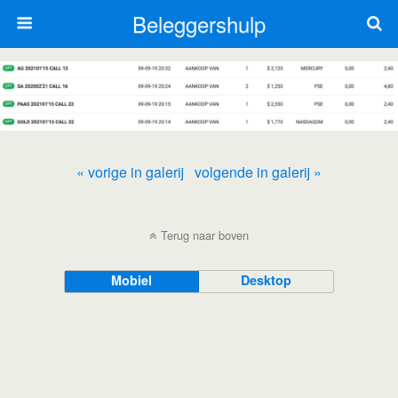
Beleggershulp
« vorige in galerij
volgende in galerij »
Terug naar boven
Mobiel
Desktop