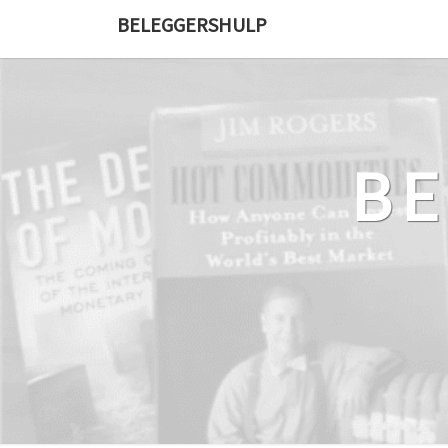
Ga
BELEGGERSHULP
naar
de
content
B