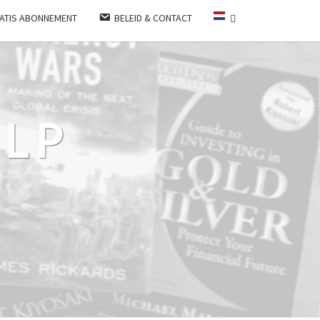
ATIS ABONNEMENT
BELEID & CONTACT
LP