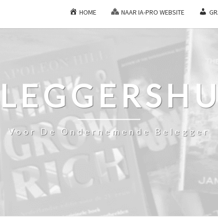
HOME
NAAR IA-PRO WEBSITE
GR
ELEGGERSHU
Voor De Ondernemende Belegger