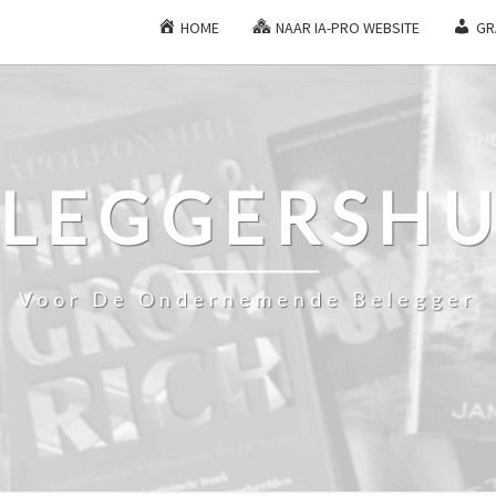
HOME
NAAR IA-PRO WEBSITE
GR
ELEGGERSHU
Voor De Ondernemende Belegger