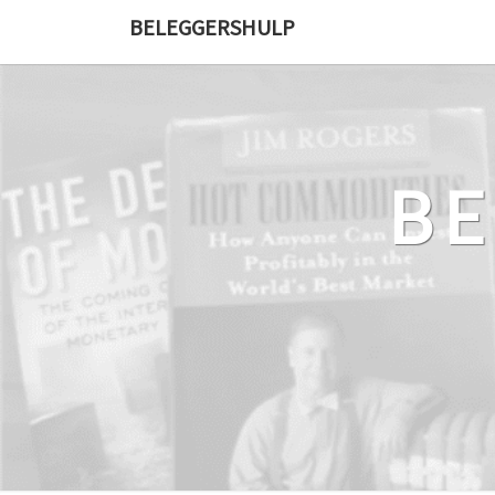
Ga
BELEGGERSHULP
naar
de
content
B