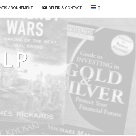
ATIS ABONNEMENT
BELEID & CONTACT
LP