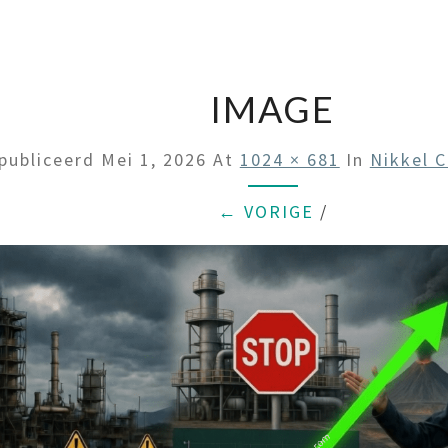
IMAGE
publiceerd
Mei 1, 2026
At
1024 × 681
In
Nikkel C
← VORIGE
/