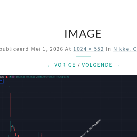
IMAGE
publiceerd
Mei 1, 2026
At
1024 × 552
In
Nikkel C
← VORIGE
/
VOLGENDE →