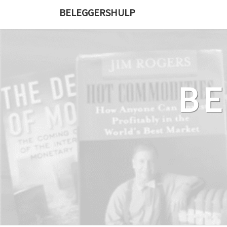
Ga
BELEGGERSHULP
naar
de
content
B