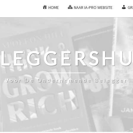
HOME
NAAR IA-PRO WEBSITE
GR
ELEGGERSHU
Voor De Ondernemende Belegger