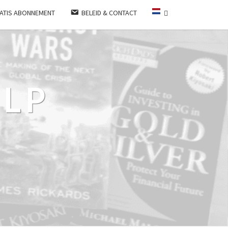
ATIS ABONNEMENT
BELEID & CONTACT
LP