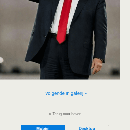
volgende in galerij »
Terug naar boven
Mobiel
Desktop