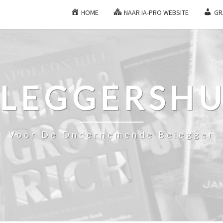
HOME
NAAR IA-PRO WEBSITE
GR
ELEGGERSHU
Voor De Ondernemende Belegger