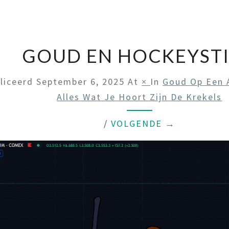
GOUD EN HOCKEYST
liceerd
September 6, 2025
At
×
In
Goud Op Een 
Alles Wat Je Hoort Zijn De Krekels
/
VOLGENDE →