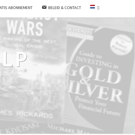
ATIS ABONNEMENT
BELEID & CONTACT
LP