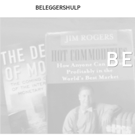
Ga
BELEGGERSHULP
naar
de
content
B