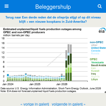
Beleggershulp
Terug naar Een derde reden dat de olieprijs stijgt of op dit niveau
blijft + een nieuwe koopkans in Zuid-Amerika?
« vorige in galerij
volgende in galerij »