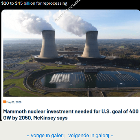
« vorige in galerij
volgende in galerij »