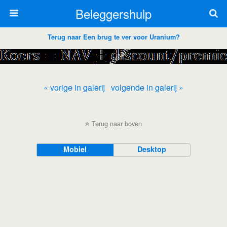
Beleggershulp
Terug naar Een brug te ver voor Uranium?
« vorige in galerij
volgende in galerij »
Terug naar boven
Mobiel
Desktop