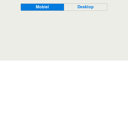
Mobiel
Desktop