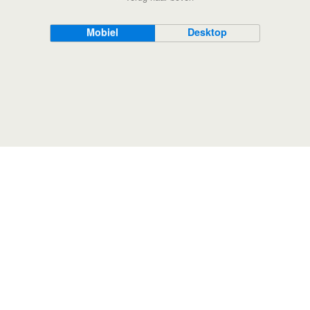
Mobiel
Desktop