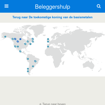
Beleggershulp
Terug naar De toekomstige koning van de basismetalen
Terug naar boven