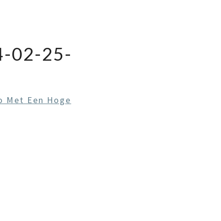
-02-25-
o Met Een Hoge