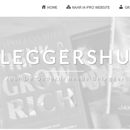
HOME
NAAR IA-PRO WEBSITE
GR
ELEGGERSHU
Voor De Ondernemende Belegger