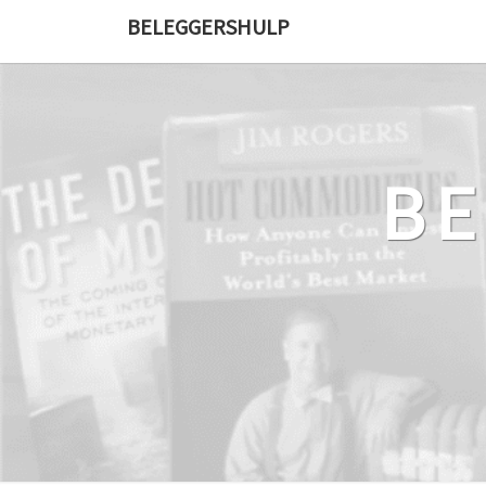
Ga
BELEGGERSHULP
naar
de
content
B