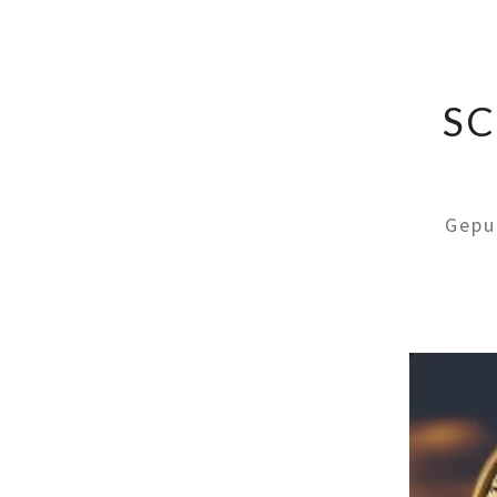
SC
Gepu