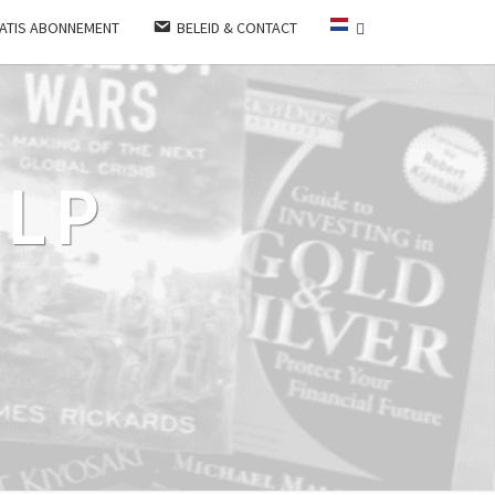
ATIS ABONNEMENT
BELEID & CONTACT
LP