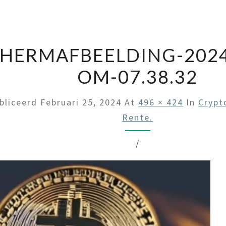
HERMAFBEELDING-2024
OM-07.38.32
bliceerd
Februari 25, 2024
At
496 × 424
In
Crypt
Rente.
/