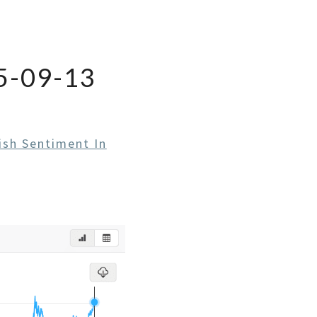
-09-13
ish Sentiment In