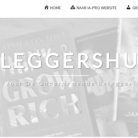
HOME
NAAR IA-PRO WEBSITE
GR
ELEGGERSHU
Voor De Ondernemende Belegger