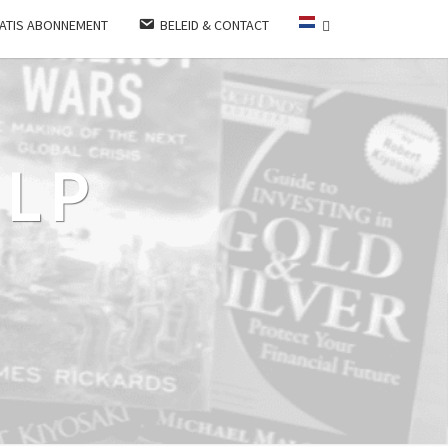
ATIS ABONNEMENT
BELEID & CONTACT
LP