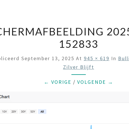
CHERMAFBEELDING 2025
152833
liceerd
September 13, 2025
At
945 × 619
In
Bull
Zilver Blijft
← VORIGE
/
VOLGENDE →