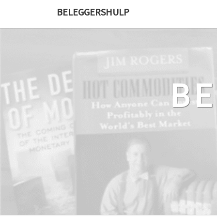
Ga
BELEGGERSHULP
naar
de
content
B