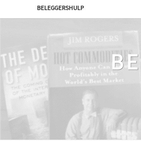
Ga
BELEGGERSHULP
naar
de
content
B