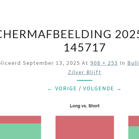
CHERMAFBEELDING 2025
145717
liceerd
September 13, 2025
At
908 × 253
In
Bull
Zilver Blijft
← VORIGE
/
VOLGENDE →