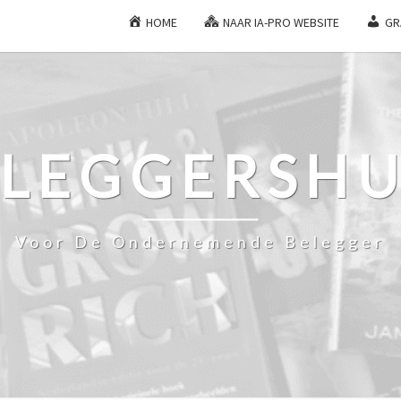
HOME
NAAR IA-PRO WEBSITE
GR
ELEGGERSHU
Voor De Ondernemende Belegger