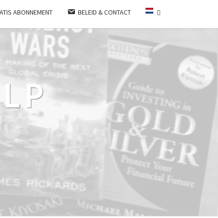
ATIS ABONNEMENT
BELEID & CONTACT
LP