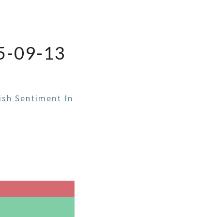
-09-13
ish Sentiment In