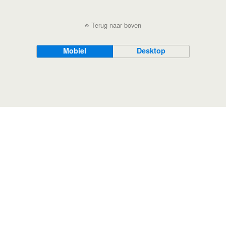
Terug naar boven
Mobiel
Desktop