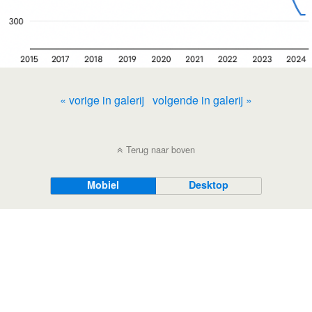
« vorige in galerij
volgende in galerij »
Terug naar boven
Mobiel
Desktop