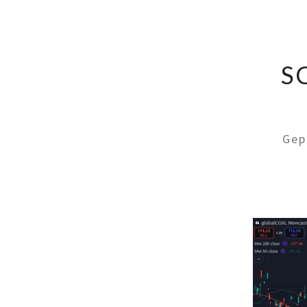
S
Gep