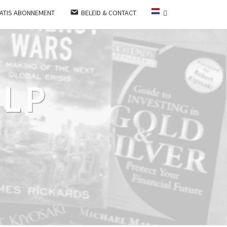
ATIS ABONNEMENT
BELEID & CONTACT
LP