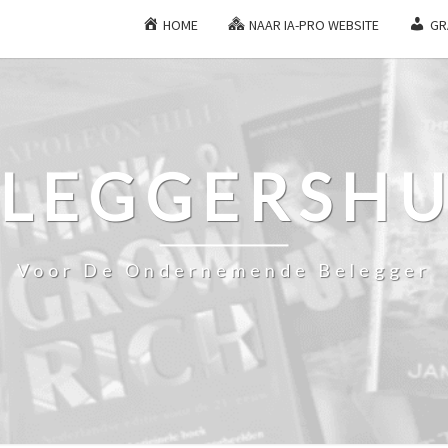
HOME
NAAR IA-PRO WEBSITE
GR
ELEGGERSHU
Voor De Ondernemende Belegger