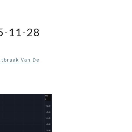
-11-28
itbraak Van De