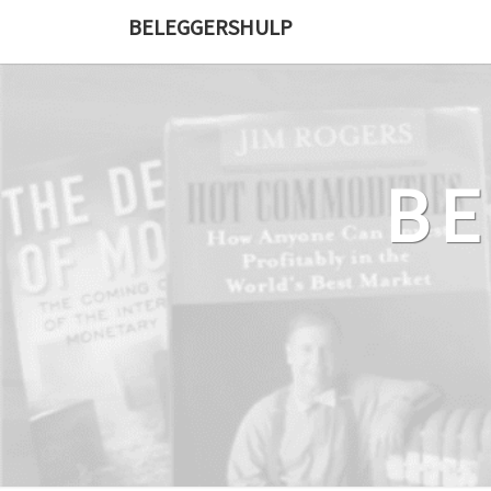
Ga
BELEGGERSHULP
naar
de
content
B