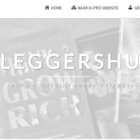
HOME
NAAR IA-PRO WEBSITE
GR
ELEGGERSHU
Voor De Ondernemende Belegger