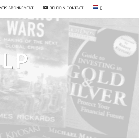
ATIS ABONNEMENT
BELEID & CONTACT
LP