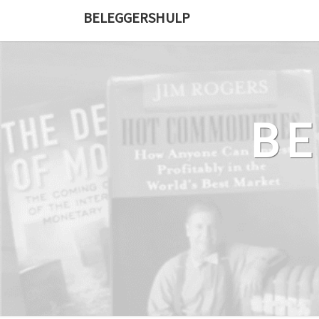
Ga
BELEGGERSHULP
naar
de
content
B