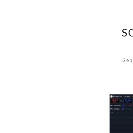
S
Gep