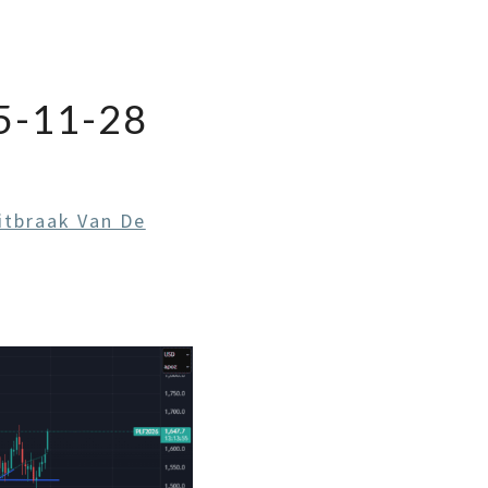
-11-28
itbraak Van De