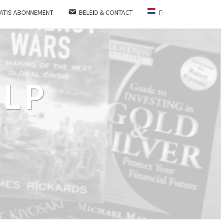
ATIS ABONNEMENT
BELEID & CONTACT
LP