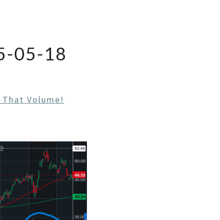
-05-18
 That Volume!