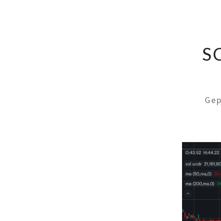
S
Gep