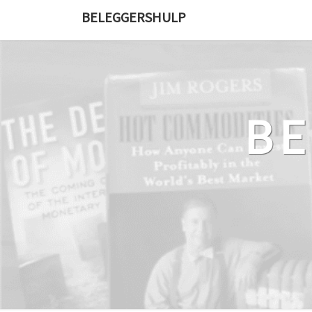
Ga
BELEGGERSHULP
naar
de
content
B