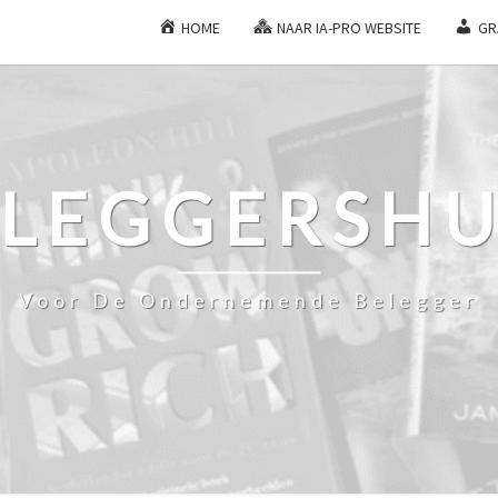
HOME
NAAR IA-PRO WEBSITE
GR
ELEGGERSHU
Voor De Ondernemende Belegger