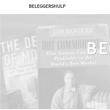
Ga
BELEGGERSHULP
naar
de
content
B