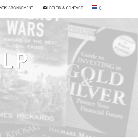
ATIS ABONNEMENT
BELEID & CONTACT
LP