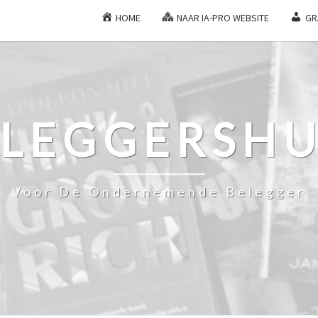
HOME
NAAR IA-PRO WEBSITE
GR
ELEGGERSHU
Voor De Ondernemende Belegger