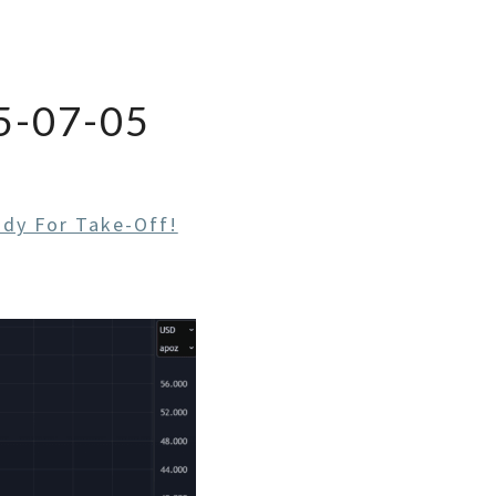
-07-05
ady For Take-Off!