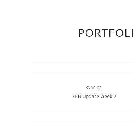
PORTFOLI
Bericht
navigatie
VORIGE
BBB Update Week 2