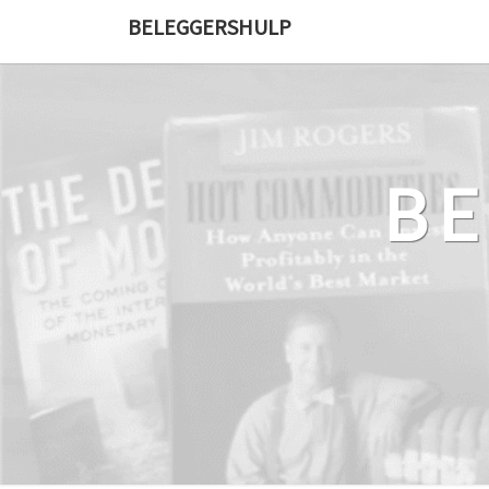
Ga
BELEGGERSHULP
naar
de
content
B