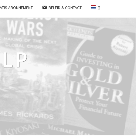
ATIS ABONNEMENT
BELEID & CONTACT
LP