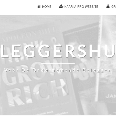
HOME
NAAR IA-PRO WEBSITE
GR
ELEGGERSHU
Voor De Ondernemende Belegger