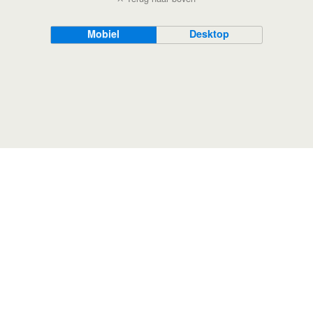
Mobiel
Desktop