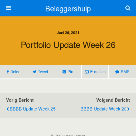
Beleggershulp
Juni 26, 2021
Portfolio Update Week 26
Delen
Tweet
Pin
E-mailen
SMS
Vorig Bericht
Volgend Bericht
BBBB Update Week 25
BBBB Update Week 26
Terug naar boven