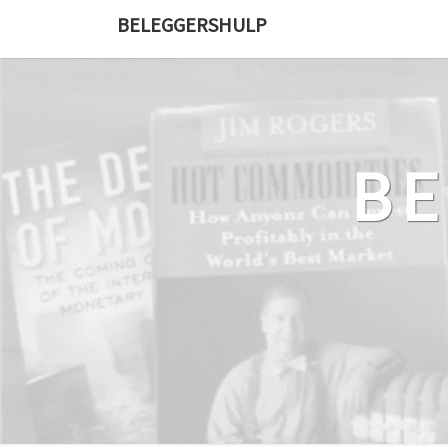
Ga
BELEGGERSHULP
naar
de
content
B