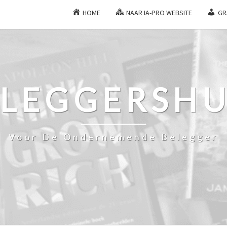
HOME
NAAR IA-PRO WEBSITE
GR
ELEGGERSHU
Voor De Ondernemende Belegger