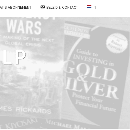
ATIS ABONNEMENT
BELEID & CONTACT
LP