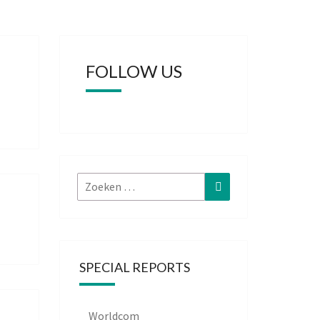
FOLLOW US
Zoeken
Zoeken
naar:
SPECIAL REPORTS
Worldcom