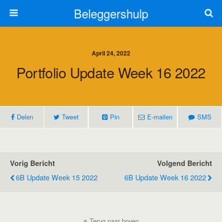
Beleggershulp
April 24, 2022
Portfolio Update Week 16 2022
Delen
Tweet
Pin
E-mailen
SMS
Vorig Bericht
Volgend Bericht
6B Update Week 15 2022
6B Update Week 16 2022
Terug naar boven