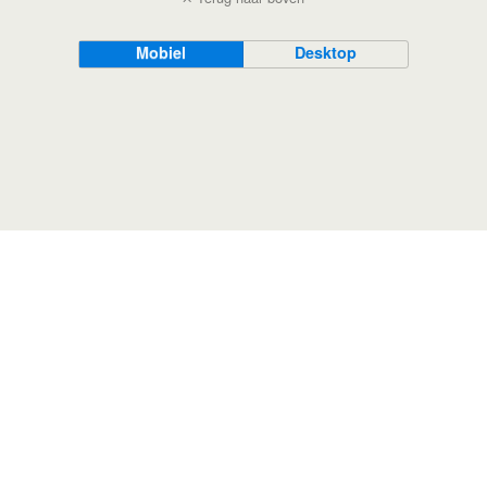
Mobiel
Desktop