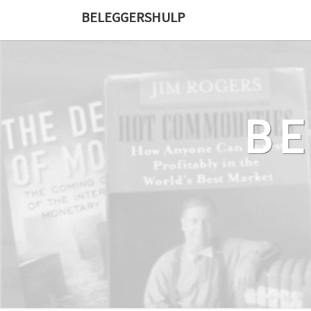
Ga
BELEGGERSHULP
naar
de
content
B