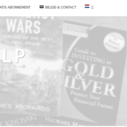
ATIS ABONNEMENT
BELEID & CONTACT
LP