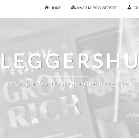
HOME
NAAR IA-PRO WEBSITE
GR
ELEGGERSHU
Voor De Ondernemende Belegger