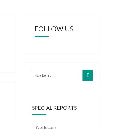
FOLLOW US
Zoeken
Zoeken
naar:
SPECIAL REPORTS
Worldcom