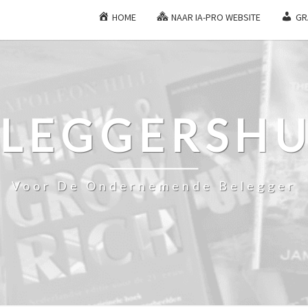
HOME
NAAR IA-PRO WEBSITE
GR
ELEGGERSHU
Voor De Ondernemende Belegger