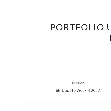
PORTFOLIO 
Bericht
navigatie
VORIGE
6B Update Week 4 2022