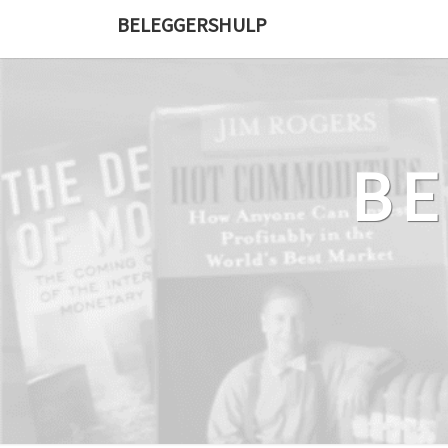
Ga
BELEGGERSHULP
naar
de
content
B