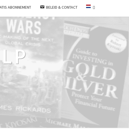
ATIS ABONNEMENT
BELEID & CONTACT
LP