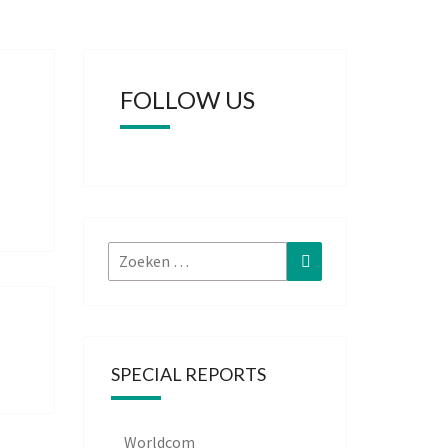
FOLLOW US
Zoeken
Zoeken
naar:
SPECIAL REPORTS
Worldcom