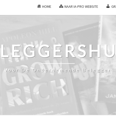
HOME
NAAR IA-PRO WEBSITE
GR
ELEGGERSHU
Voor De Ondernemende Belegger