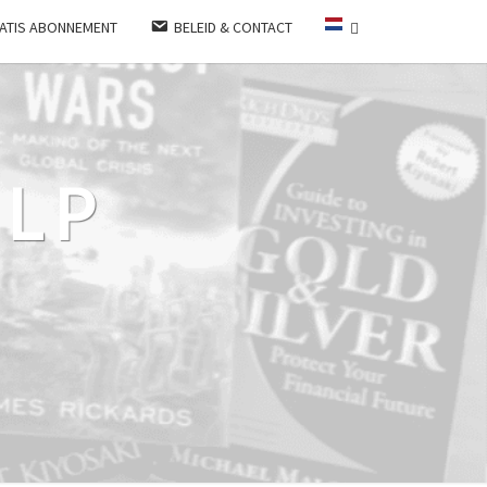
ATIS ABONNEMENT
BELEID & CONTACT
LP