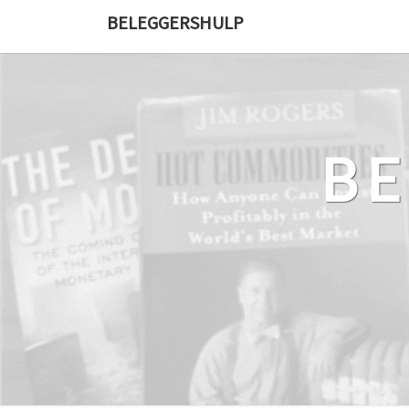
Ga
BELEGGERSHULP
naar
de
content
B