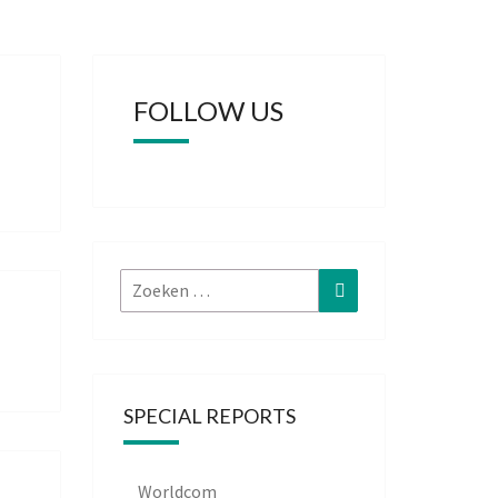
FOLLOW US
Zoeken
Zoeken
naar:
SPECIAL REPORTS
Worldcom