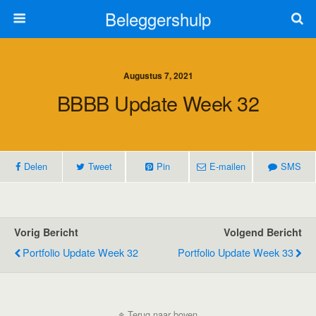
Beleggershulp
Augustus 7, 2021
BBBB Update Week 32
Delen
Tweet
Pin
E-mailen
SMS
Vorig Bericht
Volgend Bericht
Portfolio Update Week 32
Portfolio Update Week 33
Terug naar boven