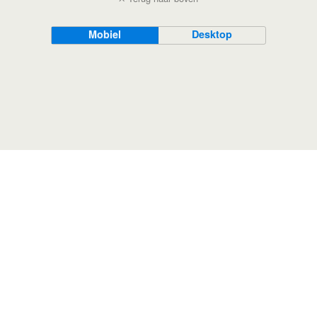
Mobiel
Desktop