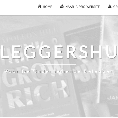
HOME
NAAR IA-PRO WEBSITE
GR
ELEGGERSHU
Voor De Ondernemende Belegger