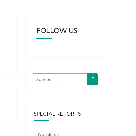
FOLLOW US
Zoeken
Zoeken
naar:
SPECIAL REPORTS
Worldcom