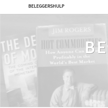
Ga
BELEGGERSHULP
naar
de
content
B