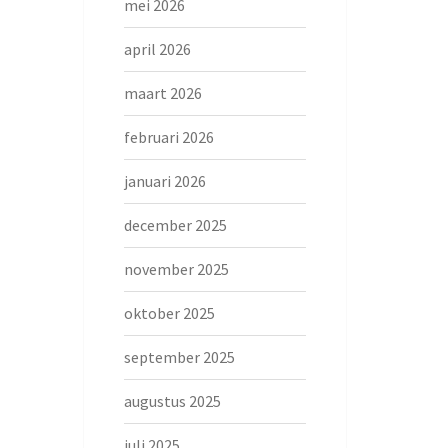
mei 2026
april 2026
maart 2026
februari 2026
januari 2026
december 2025
november 2025
oktober 2025
september 2025
augustus 2025
juli 2025