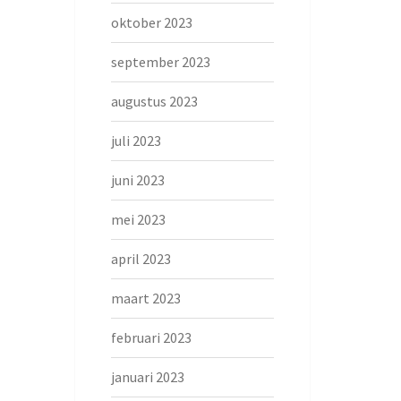
oktober 2023
september 2023
augustus 2023
juli 2023
juni 2023
mei 2023
april 2023
maart 2023
februari 2023
januari 2023