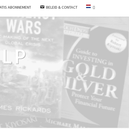
ATIS ABONNEMENT
BELEID & CONTACT
LP