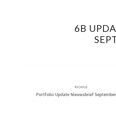
6B UPDA
SEP
Bericht
navigatie
VORIGE
Portfolio Update Nieuwsbrief September