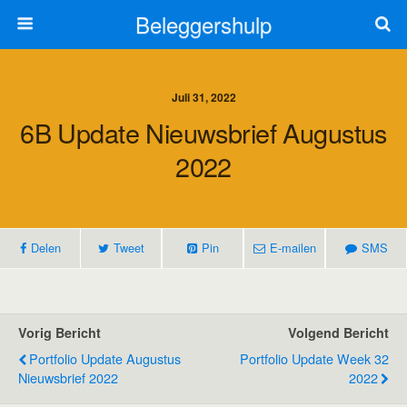
Beleggershulp
Juli 31, 2022
6B Update Nieuwsbrief Augustus
2022
Delen
Tweet
Pin
E-mailen
SMS
Vorig Bericht
Volgend Bericht
Portfolio Update Augustus
Portfolio Update Week 32
Nieuwsbrief 2022
2022