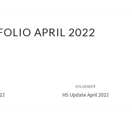
6B
FOLIO APRIL 2022
PORTFOLIO
APRIL
2022
VOLGENDE
022
HS Update April 2022