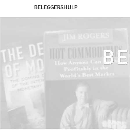
Ga
BELEGGERSHULP
naar
de
content
B