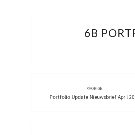
6B PORT
Bericht
navigatie
VORIGE
Portfolio Update Nieuwsbrief April 2