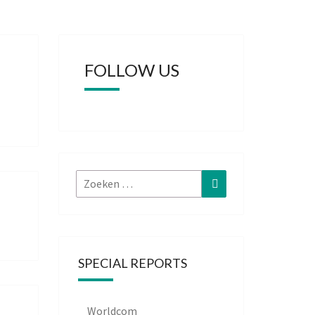
FOLLOW US
Zoeken
Zoeken
naar:
SPECIAL REPORTS
Worldcom