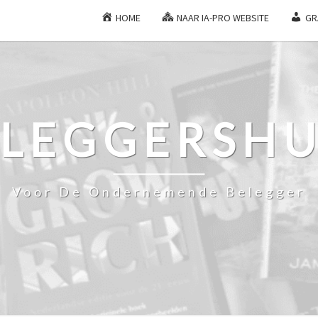
HOME
NAAR IA-PRO WEBSITE
GR
ELEGGERSHU
Voor De Ondernemende Belegger