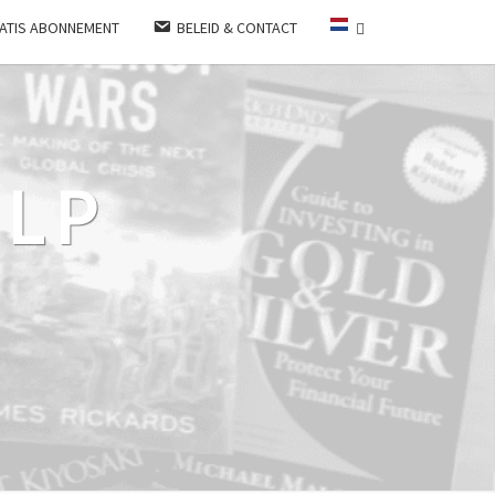
ATIS ABONNEMENT
BELEID & CONTACT
LP