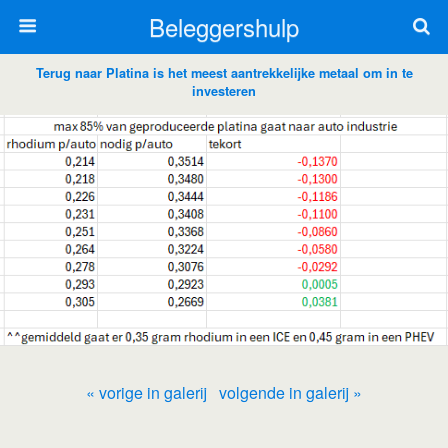
Beleggershulp
Terug naar Platina is het meest aantrekkelijke metaal om in te
investeren
« vorige in galerij
volgende in galerij »