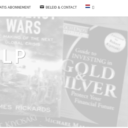
ATIS ABONNEMENT
BELEID & CONTACT
LP