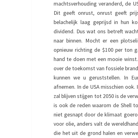
machtsverhouding veranderd, de US
Dit geeft onrust, onrust geeft pri
belachelijk laag geprijsd in hun 
dividend. Dus wat ons betreft wach
naar binnen. Mocht er een plotsel
opnieuw richting de $100 per ton
hand te doen met een mooie winst. 
over de toekomst van fossiele brand
kunnen we u geruststellen. In Eur
afnemen. In de USA misschien ook. In
zal blijven stijgen tot 2050 is de ve
is ook de reden waarom de Shell to
niet gesnapt door de klimaat goeroes 
voor olie, anders valt de wereldhand
die het uit de grond halen en verwe