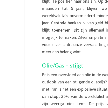
blijft. Te positief naar ons zin. Op
maanden tot 5 jaar, blijven w
wereldvaluta’s onverminderd minde
jaar. Centrale banken blijven geld b
blijft toenemen. Dit zijn allemaal
mogelijk te maken. Zilver en platin
voor zilver is dit onze verwachting
meer aan belang wint.
Olie/Gas – stijgt
Er is een overvloed aan olie in de 
outlook van een stijgende olieprij
met Iran is het een explosieve situat
dan stopt 30% van de wereldoliehan
zijn weerga niet kent. De prijs