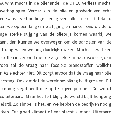
A wint macht in de oliehandel, de OPEC verliest macht.
jsverhogingen. Verder zijn de olie en gasbedrijven echt
koers/winst verhoudingen en geven allen een uitstekend
ten we op een langzame stijging en harken ons dividend
inge sterke stijging van de olieprijs komen waarbij we
 gaan, dan kunnen we overwegen om de aandelen van de
1 ding willen we nog duidelijk maken. Mocht u twijfelen
stoffen in verband met de algehele klimaat discussie, dan
opa zal de vraag naar fossiele brandstoffen wellicht
 Azië echter niet. Dit zorgt ervoor dat de vraag naar olie
rwachting. Ook omdat de wereldbevolking blijft groeien. Dit
pman gezegd heeft olie op te blijven pompen. Dit wordt
uiteraard. Maar het feit blijft, de wereld blijft hongerig
el stil. Zo simpel is het, en we hebben de bedrijven nodig
rken. Een goed klimaat of een slecht klimaat. Uiteraard