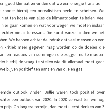
een goed klimaat en vinden dat we een energie transitie in
 zonder hierbij een onrealistisch beeld te schetsen. We
 niet ten koste van alles de klimaatdoelen te halen. Veel
we hier gaan komen en wat voor wegen we moeten inslaan
 echter niet interessant. Die komt vanzelf indien we het
ben. We hebben echter de indruk dat veel mensen op een
een kritiek meer gegeven mag worden op de doelen die
annen reacties van sommigen die zeggen nu te moeten
der hierbij de vraag te stellen wie dit allemaal moet gaan
e blijven positief ten aanzien van olie en gas.
eemde outlook vinden. Jullie waren toch positief over
 echter een outlook van 2020. In 2020 verwachten we nog
um prijs. Op langere termijn, dan moet u echt denken van 3