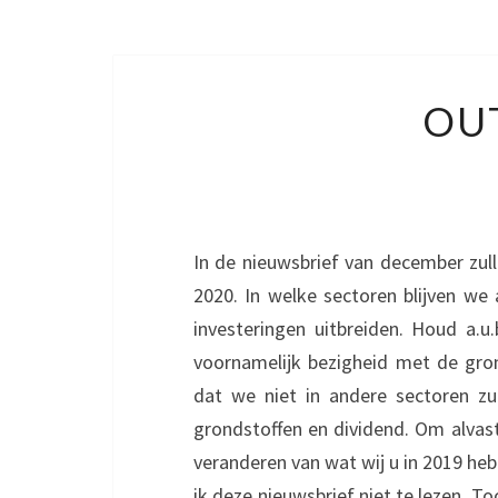
OU
In de nieuwsbrief van december zull
2020. In welke sectoren blijven we 
investeringen uitbreiden. Houd a.u.
voornamelijk bezigheid met de gron
dat we niet in andere sectoren zul
grondstoffen en dividend. Om alvast 
veranderen van wat wij u in 2019 he
ik deze nieuwsbrief niet te lezen. To