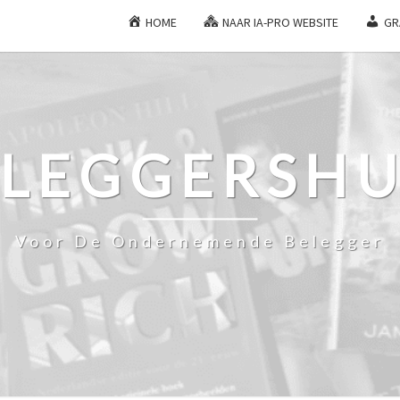
HOME
NAAR IA-PRO WEBSITE
GR
ELEGGERSHU
Voor De Ondernemende Belegger