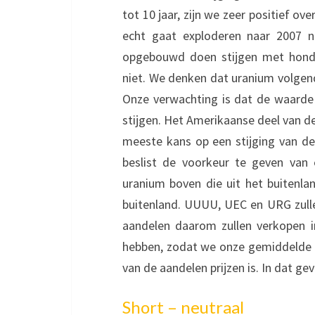
tot 10 jaar, zijn we zeer positief o
echt gaat exploderen naar 2007 ni
opgebouwd doen stijgen met honde
niet. We denken dat uranium volgend j
Onze verwachting is dat de waarde v
stijgen. Het Amerikaanse deel van d
meeste kans op een stijging van de
beslist de voorkeur te geven van
uranium boven die uit het buitenl
buitenland. UUUU, UEC en URG zullen
aandelen daarom zullen verkopen in
hebben, zodat we onze gemiddelde a
van de aandelen prijzen is. In dat ge
Short – neutraal