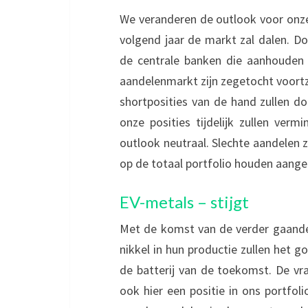
We veranderen de outlook voor onze 
volgend jaar de markt zal dalen. D
de centrale banken die aanhouden 
aandelenmarkt zijn zegetocht voortz
shortposities van de hand zullen do
onze posities tijdelijk zullen ver
outlook neutraal. Slechte aandelen z
op de totaal portfolio houden aange
EV-metals – stijgt
Met de komst van de verder gaande e
nikkel in hun productie zullen het g
de batterij van de toekomst. De v
ook hier een positie in ons portfol