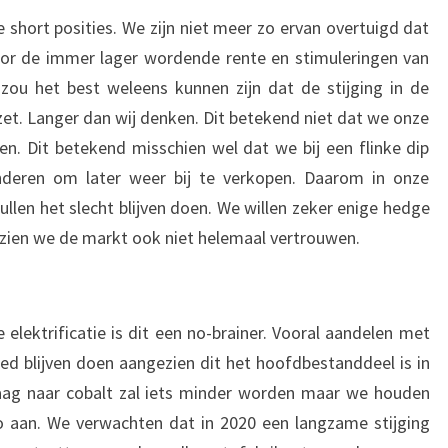
short posities. We zijn niet meer zo ervan overtuigd dat
oor de immer lager wordende rente en stimuleringen van
zou het best weleens kunnen zijn dat de stijging in de
et. Langer dan wij denken. Dit betekend niet dat we onze
en. Dit betekend misschien wel dat we bij een flinke dip
minderen om later weer bij te verkopen. Daarom in onze
ullen het slecht blijven doen. We willen zeker enige hedge
zien we de markt ook niet helemaal vertrouwen.
lektrificatie is dit een no-brainer. Vooral aandelen met
oed blijven doen aangezien dit het hoofdbestanddeel is in
raag naar cobalt zal iets minder worden maar we houden
io aan. We verwachten dat in 2020 een langzame stijging