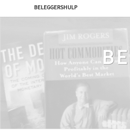
Ga
BELEGGERSHULP
naar
de
content
B