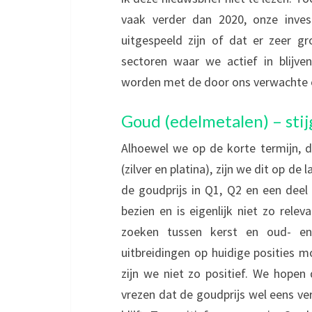
vaak verder dan 2020, onze invest
uitgespeeld zijn of dat er zeer g
sectoren waar we actief in blijve
worden met de door ons verwachte o
Goud (edelmetalen) – stij
Alhoewel we op de korte termijn, de
(zilver en platina), zijn we dit op d
de goudprijs in Q1, Q2 en een deel 
bezien en is eigenlijk niet zo rele
zoeken tussen kerst en oud- en
uitbreidingen op huidige posities m
zijn we niet zo positief. We hopen
vrezen dat de goudprijs wel eens ve