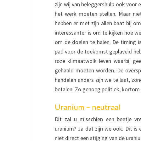
zijn wij van beleggershulp ook voor 
het werk moeten stellen. Maar niet
hebben er met zijn allen baat bij om
interessanter is om te kijken hoe 
om de doelen te halen. De timing is
pad voor de toekomst geplaveid heb
roze klimaatwolk leven waarbij g
gehaald moeten worden. De oversp
handelen anders zijn we te laat, zon
betalen. Zo genoeg politiek, kortom w
Uranium – neutraal
Dit zal u misschien een beetje vr
uranium? Ja dat zijn we ook. Dit is
niet direct een stijging van de urani