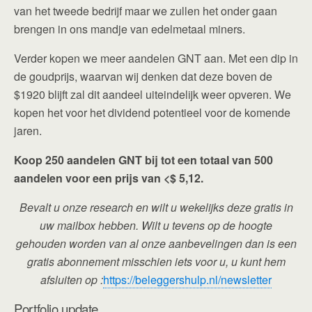
van het tweede bedrijf maar we zullen het onder gaan
brengen in ons mandje van edelmetaal miners.
Verder kopen we meer aandelen GNT aan. Met een dip in
de goudprijs, waarvan wij denken dat deze boven de
$1920 blijft zal dit aandeel uiteindelijk weer opveren. We
kopen het voor het dividend potentieel voor de komende
jaren.
Koop 250 aandelen GNT bij tot een totaal van 500
aandelen voor een prijs van <$ 5,12.
Bevalt u onze research en wilt u wekelijks deze gratis in
uw mailbox hebben. Wilt u tevens op de hoogte
gehouden worden van al onze aanbevelingen dan is een
gratis abonnement misschien iets voor u, u kunt hem
afsluiten op :
https://beleggershulp.nl/newsletter
Portfolio update