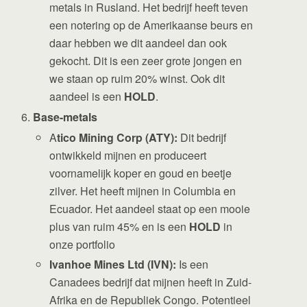
metals in Rusland. Het bedrijf heeft teven
een notering op de Amerikaanse beurs en
daar hebben we dit aandeel dan ook
gekocht. Dit is een zeer grote jongen en
we staan op ruim 20% winst. Ook dit
aandeel is een
HOLD
.
Base-metals
A
tico Mining Corp (ATY):
Dit bedrijf
ontwikkeld mijnen en produceert
voornamelijk koper en goud en beetje
zilver. Het heeft mijnen in Columbia en
Ecuador. Het aandeel staat op een mooie
plus van ruim 45% en is een
HOLD
in
onze portfolio
Ivanhoe Mines Ltd (IVN):
Is een
Canadees bedrijf dat mijnen heeft in Zuid-
Afrika en de Republiek Congo. Potentieel