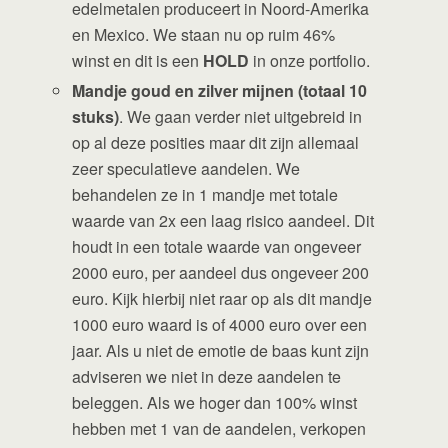
edelmetalen produceert in Noord-Amerika
en Mexico. We staan nu op ruim 46%
winst en dit is een
HOLD
in onze portfolio.
Mandje goud en zilver mijnen (totaal 10
stuks)
. We gaan verder niet uitgebreid in
op al deze posities maar dit zijn allemaal
zeer speculatieve aandelen. We
behandelen ze in 1 mandje met totale
waarde van 2x een laag risico aandeel. Dit
houdt in een totale waarde van ongeveer
2000 euro, per aandeel dus ongeveer 200
euro. Kijk hierbij niet raar op als dit mandje
1000 euro waard is of 4000 euro over een
jaar. Als u niet de emotie de baas kunt zijn
adviseren we niet in deze aandelen te
beleggen. Als we hoger dan 100% winst
hebben met 1 van de aandelen, verkopen