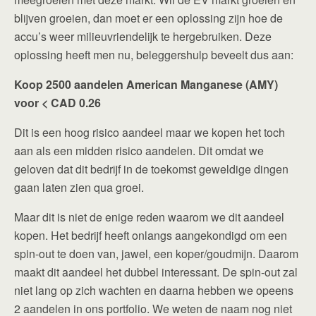
blijven groeien, dan moet er een oplossing zijn hoe de
accu’s weer milieuvriendelijk te hergebruiken. Deze
oplossing heeft men nu, beleggershulp beveelt dus aan:
Koop 2500 aandelen American Manganese (AMY)
voor < CAD 0.26
Dit is een hoog risico aandeel maar we kopen het toch
aan als een midden risico aandelen. Dit omdat we
geloven dat dit bedrijf in de toekomst geweldige dingen
gaan laten zien qua groei.
Maar dit is niet de enige reden waarom we dit aandeel
kopen. Het bedrijf heeft onlangs aangekondigd om een
spin-out te doen van, jawel, een koper/goudmijn. Daarom
maakt dit aandeel het dubbel interessant. De spin-out zal
niet lang op zich wachten en daarna hebben we opeens
2 aandelen in ons portfolio. We weten de naam nog niet