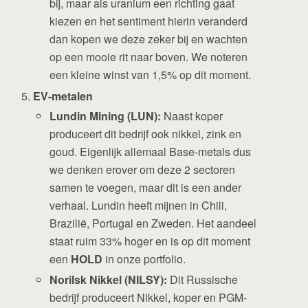
bij, maar als uranium een richting gaat
kiezen en het sentiment hierin veranderd
dan kopen we deze zeker bij en wachten
op een mooie rit naar boven. We noteren
een kleine winst van 1,5% op dit moment.
EV-metalen
Lundin Mining (LUN):
Naast koper
produceert dit bedrijf ook nikkel, zink en
goud. Eigenlijk allemaal Base-metals dus
we denken erover om deze 2 sectoren
samen te voegen, maar dit is een ander
verhaal. Lundin heeft mijnen in Chili,
Brazilië, Portugal en Zweden. Het aandeel
staat ruim 33% hoger en is op dit moment
een
HOLD
in onze portfolio.
Norilsk Nikkel (NILSY):
Dit Russische
bedrijf produceert Nikkel, koper en PGM-