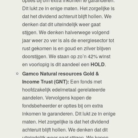
opties bij om extra inkomen te garanderen.
Dit lukt ze in enige maten. Het zorgelijke is
dat het dividend achteruit blijft hollen. We
denken dat dit uiteindelijk weer gaat
stijgen. We denken halverwege volgend
jaar weer zo ver is als de energiesector tot
rust gekomen is en goud en zilver blijven
doorstijgen. We staan op zo’n 42% winst
en voorlopig is dit aandeel een
HOLD
.
Gamco Natural resources Gold &
Income Trust (GNT):
Een fonds met
hoofdzakelijk edelmetaal gerelateerde
aandelen. Vervolgens kopen de
fondsbeheerder er opties bij om extra
inkomen te garanderen. Dit lukt ze in enige
maten. Het zorgelijke is dat het dividend
achteruit blijft hollen. We denken dat dit
uiteindelijk weer gaat stijgen. We kopen