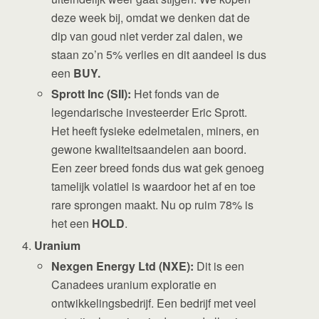
deze week bij, omdat we denken dat de
dip van goud niet verder zal dalen, we
staan zo’n 5% verlies en dit aandeel is dus
een
BUY.
Sprott Inc (SII):
Het fonds van de
legendarische investeerder Eric Sprott.
Het heeft fysieke edelmetalen, miners, en
gewone kwaliteitsaandelen aan boord.
Een zeer breed fonds dus wat gek genoeg
tamelijk volatiel is waardoor het af en toe
rare sprongen maakt. Nu op ruim 78% is
het een
HOLD
.
Uranium
Nexgen Energy Ltd (NXE):
Dit is een
Canadees uranium exploratie en
ontwikkelingsbedrijf. Een bedrijf met veel