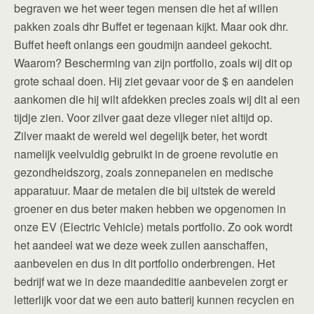
begraven we het weer tegen mensen die het af willen
pakken zoals dhr Buffet er tegenaan kijkt. Maar ook dhr.
Buffet heeft onlangs een goudmijn aandeel gekocht.
Waarom? Bescherming van zijn portfolio, zoals wij dit op
grote schaal doen. Hij ziet gevaar voor de $ en aandelen
aankomen die hij wilt afdekken precies zoals wij dit al een
tijdje zien. Voor zilver gaat deze vlieger niet altijd op.
Zilver maakt de wereld wel degelijk beter, het wordt
namelijk veelvuldig gebruikt in de groene revolutie en
gezondheidszorg, zoals zonnepanelen en medische
apparatuur. Maar de metalen die bij uitstek de wereld
groener en dus beter maken hebben we opgenomen in
onze EV (Electric Vehicle) metals portfolio. Zo ook wordt
het aandeel wat we deze week zullen aanschaffen,
aanbevelen en dus in dit portfolio onderbrengen. Het
bedrijf wat we in deze maandeditie aanbevelen zorgt er
letterlijk voor dat we een auto batterij kunnen recyclen en