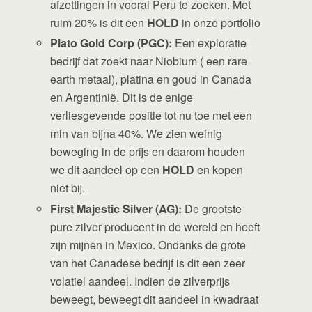
afzettingen in vooral Peru te zoeken. Met
ruim 20% is dit een
HOLD
in onze portfolio
Plato Gold Corp (PGC):
Een exploratie
bedrijf dat zoekt naar Niobium ( een rare
earth metaal), platina en goud in Canada
en Argentinië. Dit is de enige
verliesgevende positie tot nu toe met een
min van bijna 40%. We zien weinig
beweging in de prijs en daarom houden
we dit aandeel op een
HOLD
en kopen
niet bij.
First Majestic Silver (AG):
De grootste
pure zilver producent in de wereld en heeft
zijn mijnen in Mexico. Ondanks de grote
van het Canadese bedrijf is dit een zeer
volatiel aandeel. Indien de zilverprijs
beweegt, beweegt dit aandeel in kwadraat