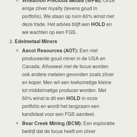
Wheathon Precious Metals (WPM):
Onze
enige zilver royalty (tevens goud in
portfolio). We staan op ruim 60% winst met
deze trade. Het advies blijft een
HOLD
en
we wachten op een FGS.
Edelmetaal Miners
Ascot Resources (AOT):
Een niet
produceerde goud miner in de USA en
Canada. Alhoewel niet de focus worden
ook andere metalen gevonden zoals zilver
en koper. Men wil een toekomstige kleine
tot middelmatige producer worden. Met
50% winst is dit een
HOLD
in onze
portfolio en wordt het langzaam een
kandidaat voor een FGS aandeel.
Bear Creek Mining (BCM):
Een exploratie
bedrijf dat de focus heeft om zilver