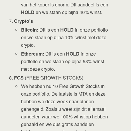
van het koper is enorm. Dit aandeel is een
HOLD
en we staan op bijna 40% winst.
Crypto’s
Bitcoin:
Dit is een
HOLD
in onze portfolio
en we staan op bijna 10% winst met deze
crypto.
Ethereum:
Dit is een
HOLD
in onze
portfolio en we staan op bijna 53% winst
met deze crypto.
FGS
(FREE GROWTH STOCKS)
We hebben nu 10 Free Growth Stocks in
onze portfolio. De laatste is MTA en deze
hebben we deze week naar binnen
gehengeld. Zoals u weet zijn dit allemaal
aandelen waar we 100% winst op hebben
gehaald en we dus gratis aandelen