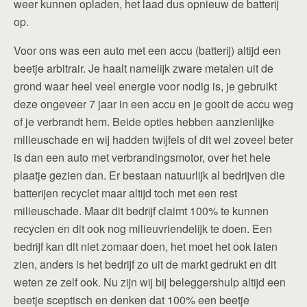
weer kunnen opladen, het laad dus opnieuw de batterij
op.
Voor ons was een auto met een accu (batterij) altijd een
beetje arbitrair. Je haalt namelijk zware metalen uit de
grond waar heel veel energie voor nodig is, je gebruikt
deze ongeveer 7 jaar in een accu en je gooit de accu weg
of je verbrandt hem. Beide opties hebben aanzienlijke
milieuschade en wij hadden twijfels of dit wel zoveel beter
is dan een auto met verbrandingsmotor, over het hele
plaatje gezien dan. Er bestaan natuurlijk al bedrijven die
batterijen recyclet maar altijd toch met een rest
milieuschade. Maar dit bedrijf claimt 100% te kunnen
recyclen en dit ook nog milieuvriendelijk te doen. Een
bedrijf kan dit niet zomaar doen, het moet het ook laten
zien, anders is het bedrijf zo uit de markt gedrukt en dit
weten ze zelf ook. Nu zijn wij bij beleggershulp altijd een
beetje sceptisch en denken dat 100% een beetje