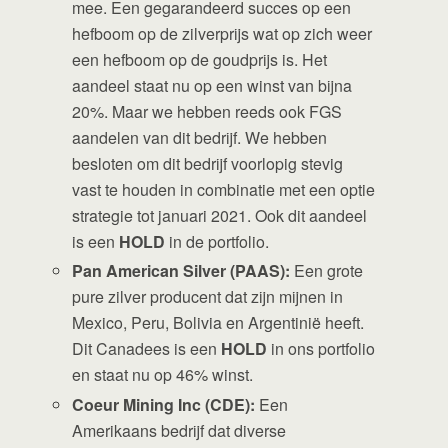
mee. Een gegarandeerd succes op een
hefboom op de zilverprijs wat op zich weer
een hefboom op de goudprijs is. Het
aandeel staat nu op een winst van bijna
20%. Maar we hebben reeds ook FGS
aandelen van dit bedrijf. We hebben
besloten om dit bedrijf voorlopig stevig
vast te houden in combinatie met een optie
strategie tot januari 2021. Ook dit aandeel
is een
HOLD
in de portfolio.
Pan American Silver (PAAS):
Een grote
pure zilver producent dat zijn mijnen in
Mexico, Peru, Bolivia en Argentinië heeft.
Dit Canadees is een
HOLD
in ons portfolio
en staat nu op 46% winst.
Coeur Mining Inc (CDE):
Een
Amerikaans bedrijf dat diverse