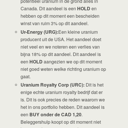
potentieel uranium in de grond alles in
Canada. Dit aandeel is een
HOLD
en
hebben op dit moment een bescheiden
winst van ruim 3% op dit aandeel.
Ur-Energy (URG):
Een kleine uranium
producent uit de USA. Het aandeel doet
niet veel en we noteren een verlies van
bijna 18% op dit aandeel. Dit aandeel is
een
HOLD
aangezien we op dit moment
niet goed weten welke richting uranium op
gaat.
Uranium Royalty Corp (URC):
Dit is het
enige echte uranium royalty bedrijf dat er
is. Dit is ook precies de reden waarom we
het in ons portfolio hebben. Dit aandeel is
een
BUY onder de CAD 1,20
.
Beleggershulp koopt op dit moment niet