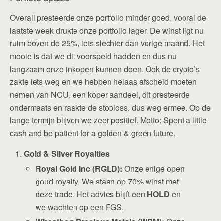
Overall presteerde onze portfolio minder goed, vooral de
laatste week drukte onze portfolio lager. De winst ligt nu
ruim boven de 25%, iets slechter dan vorige maand. Het
mooie is dat we dit voorspeld hadden en dus nu
langzaam onze inkopen kunnen doen. Ook de crypto’s
zakte iets weg en we hebben helaas afscheid moeten
nemen van NCU, een koper aandeel, dit presteerde
ondermaats en raakte de stoploss, dus weg ermee. Op de
lange termijn blijven we zeer positief. Motto: Spent a little
cash and be patient for a golden & green future.
Gold & Silver Royalties
Royal Gold Inc (RGLD):
Onze enige open
goud royalty. We staan op 70% winst met
deze trade. Het advies blijft een
HOLD
en
we wachten op een FGS.