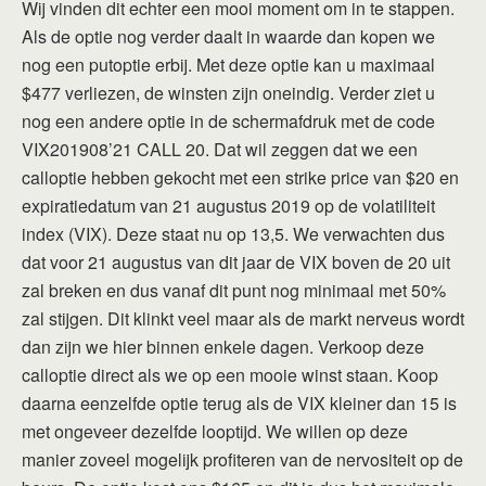
Wij vinden dit echter een mooi moment om in te stappen.
Als de optie nog verder daalt in waarde dan kopen we
nog een putoptie erbij. Met deze optie kan u maximaal
$477 verliezen, de winsten zijn oneindig. Verder ziet u
nog een andere optie in de schermafdruk met de code
VIX201908’21 CALL 20. Dat wil zeggen dat we een
calloptie hebben gekocht met een strike price van $20 en
expiratiedatum van 21 augustus 2019 op de volatiliteit
index (VIX). Deze staat nu op 13,5. We verwachten dus
dat voor 21 augustus van dit jaar de VIX boven de 20 uit
zal breken en dus vanaf dit punt nog minimaal met 50%
zal stijgen. Dit klinkt veel maar als de markt nerveus wordt
dan zijn we hier binnen enkele dagen. Verkoop deze
calloptie direct als we op een mooie winst staan. Koop
daarna eenzelfde optie terug als de VIX kleiner dan 15 is
met ongeveer dezelfde looptijd. We willen op deze
manier zoveel mogelijk profiteren van de nervositeit op de