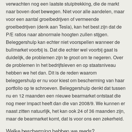
verwachten nog een laatste stuiptrekking, die de markt
naar boven doet bewegen. Niet voor alle aandelen, maar
voor een aantal groeibedrijven of vermeende
groeibedrijven (denk aan Tesla), kan het best zijn dat de
P/E ratios naar abnormale hoogten zullen stijgen.
Beleggershulp kan echter niet voorspellen wanneer de
bullmarket voorbij is. Dat die echter wel voorbij gaat is
duidelijk, de problemen zijn te groot om te negeren. Over
de problemen in het bedrijfsleven en op staatsniveau
hebben we het dan. Dit is de reden waarom
beleggershulp er nu voor kiest om bescherming van haar
portfolio op te schroeven. Beleggershulp denkt dat tussen
nu en 12 maanden een nieuwe bearmarket ontstaat die
nog meer impact heeft dan die van 2008/9. We kunnen er
naast zitten natuurlijk, het kan ook 24 of 36 maanden zijn,
maar de bearmarket komt, dat is voor ons een zekerheid.
Welke bescherming hebben we reeds?