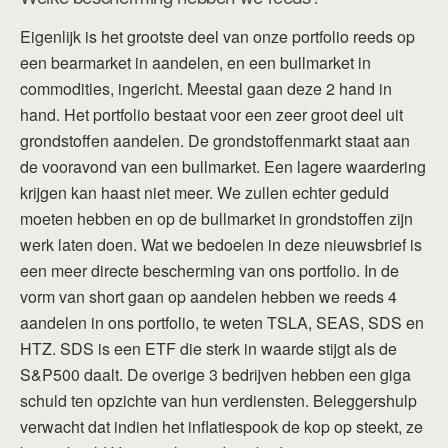
Eigenlijk is het grootste deel van onze portfolio reeds op
een bearmarket in aandelen, en een bullmarket in
commodities, ingericht. Meestal gaan deze 2 hand in
hand. Het portfolio bestaat voor een zeer groot deel uit
grondstoffen aandelen. De grondstoffenmarkt staat aan
de vooravond van een bullmarket. Een lagere waardering
krijgen kan haast niet meer. We zullen echter geduld
moeten hebben en op de bullmarket in grondstoffen zijn
werk laten doen. Wat we bedoelen in deze nieuwsbrief is
een meer directe bescherming van ons portfolio. In de
vorm van short gaan op aandelen hebben we reeds 4
aandelen in ons portfolio, te weten TSLA, SEAS, SDS en
HTZ. SDS is een ETF die sterk in waarde stijgt als de
S&P500 daalt. De overige 3 bedrijven hebben een giga
schuld ten opzichte van hun verdiensten. Beleggershulp
verwacht dat indien het inflatiespook de kop op steekt, ze