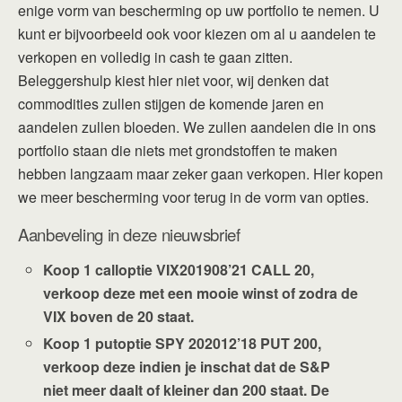
enige vorm van bescherming op uw portfolio te nemen. U
kunt er bijvoorbeeld ook voor kiezen om al u aandelen te
verkopen en volledig in cash te gaan zitten.
Beleggershulp kiest hier niet voor, wij denken dat
commodities zullen stijgen de komende jaren en
aandelen zullen bloeden. We zullen aandelen die in ons
portfolio staan die niets met grondstoffen te maken
hebben langzaam maar zeker gaan verkopen. Hier kopen
we meer bescherming voor terug in de vorm van opties.
Aanbeveling in deze nieuwsbrief
Koop 1 calloptie VIX201908’21 CALL 20,
verkoop deze met een mooie winst of zodra de
VIX boven de 20 staat.
Koop 1 putoptie SPY 202012’18 PUT 200,
verkoop deze indien je inschat dat de S&P
niet meer daalt of kleiner dan 200 staat. De