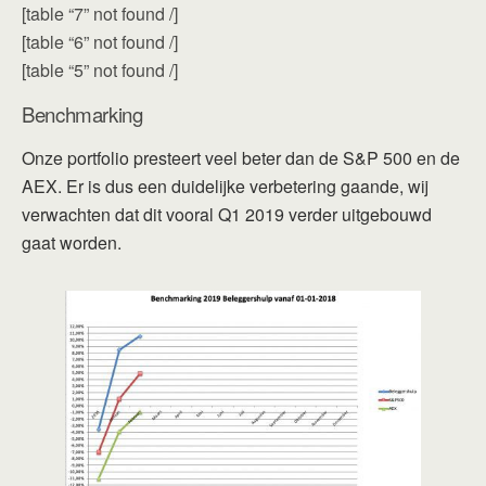
[table “7” not found /]
[table “6” not found /]
[table “5” not found /]
Benchmarking
Onze portfolio presteert veel beter dan de S&P 500 en de
AEX. Er is dus een duidelijke verbetering gaande, wij
verwachten dat dit vooral Q1 2019 verder uitgebouwd
gaat worden.