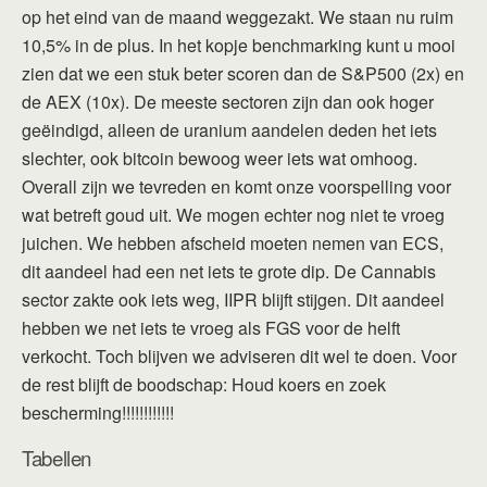
op het eind van de maand weggezakt. We staan nu ruim
10,5% in de plus. In het kopje benchmarking kunt u mooi
zien dat we een stuk beter scoren dan de S&P500 (2x) en
de AEX (10x). De meeste sectoren zijn dan ook hoger
geëindigd, alleen de uranium aandelen deden het iets
slechter, ook bitcoin bewoog weer iets wat omhoog.
Overall zijn we tevreden en komt onze voorspelling voor
wat betreft goud uit. We mogen echter nog niet te vroeg
juichen. We hebben afscheid moeten nemen van ECS,
dit aandeel had een net iets te grote dip. De Cannabis
sector zakte ook iets weg, IIPR blijft stijgen. Dit aandeel
hebben we net iets te vroeg als FGS voor de helft
verkocht. Toch blijven we adviseren dit wel te doen. Voor
de rest blijft de boodschap: Houd koers en zoek
bescherming!!!!!!!!!!!!
Tabellen