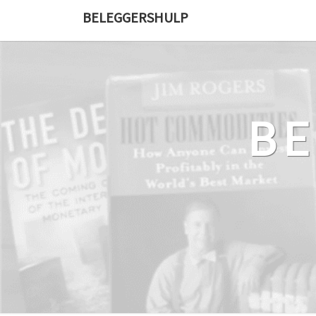
Ga
BELEGGERSHULP
naar
de
content
B