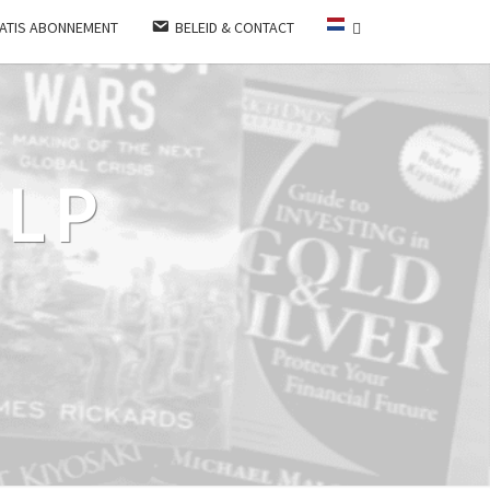
ATIS ABONNEMENT
BELEID & CONTACT
LP