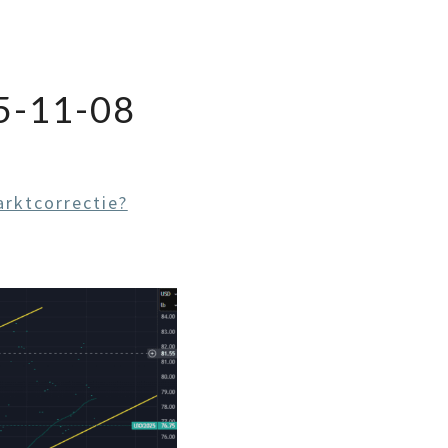
-11-08
rktcorrectie?