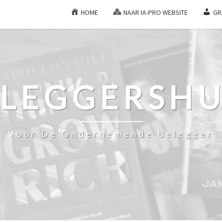
HOME
NAAR IA-PRO WEBSITE
GR
ELEGGERSHU
Voor De Ondernemende Belegger