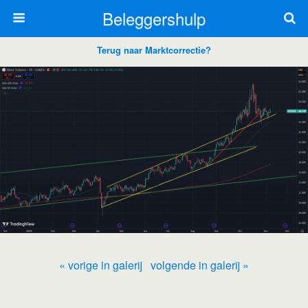
Beleggershulp
Terug naar Marktcorrectie?
« vorige in galerij
volgende in galerij »