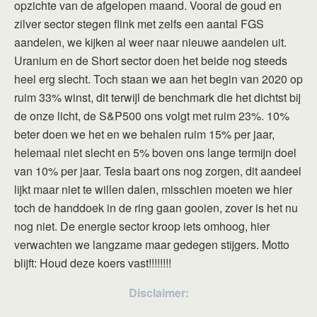
opzichte van de afgelopen maand. Vooral de goud en
zilver sector stegen flink met zelfs een aantal FGS
aandelen, we kijken al weer naar nieuwe aandelen uit.
Uranium en de Short sector doen het beide nog steeds
heel erg slecht. Toch staan we aan het begin van 2020 op
ruim 33% winst, dit terwijl de benchmark die het dichtst bij
de onze licht, de S&P500 ons volgt met ruim 23%. 10%
beter doen we het en we behalen ruim 15% per jaar,
helemaal niet slecht en 5% boven ons lange termijn doel
van 10% per jaar. Tesla baart ons nog zorgen, dit aandeel
lijkt maar niet te willen dalen, misschien moeten we hier
toch de handdoek in de ring gaan gooien, zover is het nu
nog niet. De energie sector kroop iets omhoog, hier
verwachten we langzame maar gedegen stijgers. Motto
blijft: Houd deze koers vast!!!!!!!!
Disclaimer: