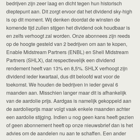
bedrijven zijn zeer laag en dicht tegen hun historisch
dieptepunt aan. Dit zorgt ervoor dat het dividend sky-high
is op dit moment. Wij denken doordat de winsten de
komende tijd zullen stijgen het dividend ook houdbaar is
en zelfs verhoogt zal worden. Onze abonnees zijn reeds
op de hoogte gesteld van 2 bedrijven om aan te kopen,
Enable Midstream Partners (ENBL) en Shell Midstream
Partners (SHLX), dat respectievelijk een dividend
rendement heeft van 13% en 8,5%. SHLX verhoogt zijn
dividend ieder kwartaal, dus dit beloofd wat voor de
toekomst. We houden de bedrijven in ieder geval 6
maanden aan. Misschien langer maar dit is afhankelijk
van de aardolie prijs. Aardgas is namelijk gekoppeld aan
de aardolieprijs maar volgt vaak enkele maanden achter
een aardolie stijging. Indien u nog geen kans heeft gezien
of geen abonnement heeft op onze nieuwsbrief dan is het
advies om de aandelen nu aan te schaffen. Een ander