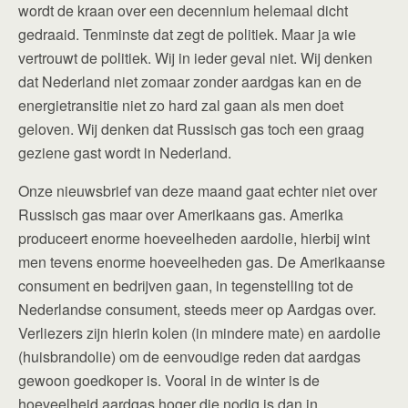
wordt de kraan over een decennium helemaal dicht
gedraaid. Tenminste dat zegt de politiek. Maar ja wie
vertrouwt de politiek. Wij in ieder geval niet. Wij denken
dat Nederland niet zomaar zonder aardgas kan en de
energietransitie niet zo hard zal gaan als men doet
geloven. Wij denken dat Russisch gas toch een graag
geziene gast wordt in Nederland.
Onze nieuwsbrief van deze maand gaat echter niet over
Russisch gas maar over Amerikaans gas. Amerika
produceert enorme hoeveelheden aardolie, hierbij wint
men tevens enorme hoeveelheden gas. De Amerikaanse
consument en bedrijven gaan, in tegenstelling tot de
Nederlandse consument, steeds meer op Aardgas over.
Verliezers zijn hierin kolen (in mindere mate) en aardolie
(huisbrandolie) om de eenvoudige reden dat aardgas
gewoon goedkoper is. Vooral in de winter is de
hoeveelheid aardgas hoger die nodig is dan in