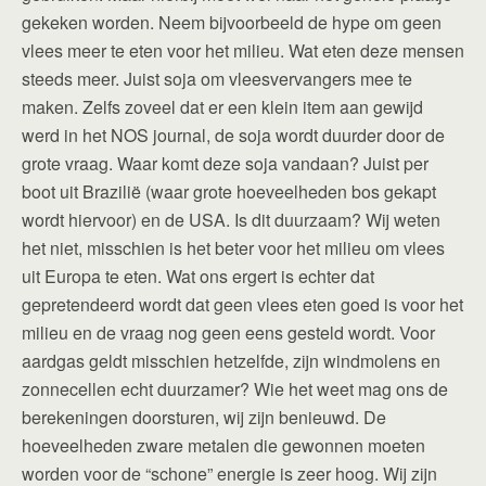
gekeken worden. Neem bijvoorbeeld de hype om geen
vlees meer te eten voor het milieu. Wat eten deze mensen
steeds meer. Juist soja om vleesvervangers mee te
maken. Zelfs zoveel dat er een klein item aan gewijd
werd in het NOS journal, de soja wordt duurder door de
grote vraag. Waar komt deze soja vandaan? Juist per
boot uit Brazilië (waar grote hoeveelheden bos gekapt
wordt hiervoor) en de USA. Is dit duurzaam? Wij weten
het niet, misschien is het beter voor het milieu om vlees
uit Europa te eten. Wat ons ergert is echter dat
gepretendeerd wordt dat geen vlees eten goed is voor het
milieu en de vraag nog geen eens gesteld wordt. Voor
aardgas geldt misschien hetzelfde, zijn windmolens en
zonnecellen echt duurzamer? Wie het weet mag ons de
berekeningen doorsturen, wij zijn benieuwd. De
hoeveelheden zware metalen die gewonnen moeten
worden voor de “schone” energie is zeer hoog. Wij zijn