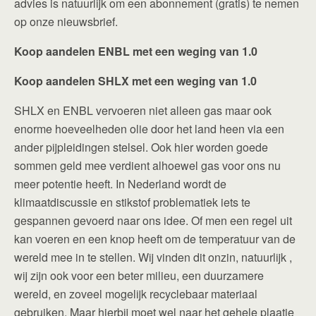
advies is natuurlijk om een abonnement (gratis) te nemen
op onze nieuwsbrief.
Koop aandelen ENBL met een weging van 1.0
Koop aandelen SHLX met een weging van 1.0
SHLX en ENBL vervoeren niet alleen gas maar ook
enorme hoeveelheden olie door het land heen via een
ander pijpleidingen stelsel. Ook hier worden goede
sommen geld mee verdient alhoewel gas voor ons nu
meer potentie heeft. In Nederland wordt de
klimaatdiscussie en stikstof problematiek iets te
gespannen gevoerd naar ons idee. Of men een regel uit
kan voeren en een knop heeft om de temperatuur van de
wereld mee in te stellen. Wij vinden dit onzin, natuurlijk ,
wij zijn ook voor een beter milieu, een duurzamere
wereld, en zoveel mogelijk recyclebaar materiaal
gebruiken. Maar hierbij moet wel naar het gehele plaatje