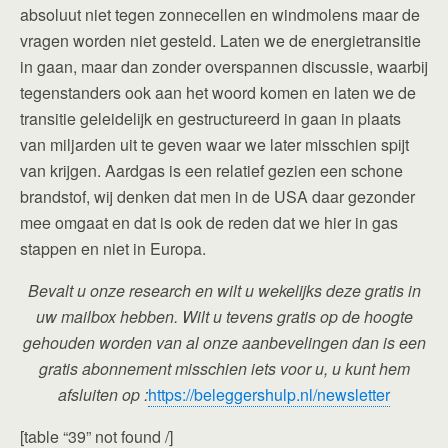
absoluut niet tegen zonnecellen en windmolens maar de
vragen worden niet gesteld. Laten we de energietransitie
in gaan, maar dan zonder overspannen discussie, waarbij
tegenstanders ook aan het woord komen en laten we de
transitie geleidelijk en gestructureerd in gaan in plaats
van miljarden uit te geven waar we later misschien spijt
van krijgen. Aardgas is een relatief gezien een schone
brandstof, wij denken dat men in de USA daar gezonder
mee omgaat en dat is ook de reden dat we hier in gas
stappen en niet in Europa.
Bevalt u onze research en wilt u wekelijks deze gratis in
uw mailbox hebben. Wilt u tevens gratis op de hoogte
gehouden worden van al onze aanbevelingen dan is een
gratis abonnement misschien iets voor u, u kunt hem
afsluiten op :
https://beleggershulp.nl/newsletter
[table “39” not found /]