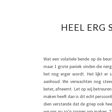
HEEL ERG S
Wat een volatiele bende op de beur
maar 1 grote paniek vinden die ner
het nog erger wordt. Het lijkt er
aanhoud. We verwachten nog steeds 
beter, afneemt. Let op wij betreuren 
maken heeft dan is dit echt persoonlij
dien verstande dat de griep ook hee
we ons nu zo’n zorgen om maken. T