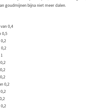
an goudmijnen bijna niet meer dalen.
van 0,4
 0,5
0,2
 0,2
 1
0,2
0,2
0,2
n 0,2
0,2
0,2
0,2