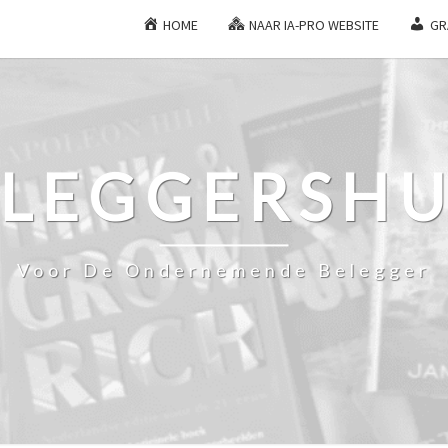
HOME
NAAR IA-PRO WEBSITE
GR
ELEGGERSHU
Voor De Ondernemende Belegger