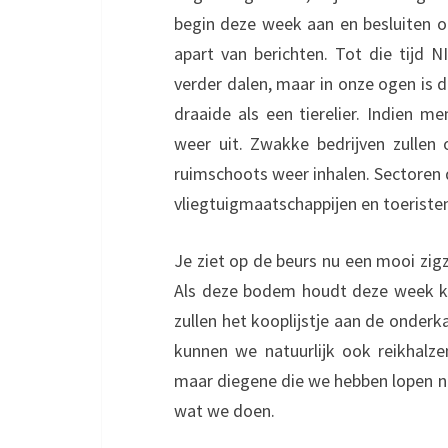
begin deze week aan en besluiten of
apart van berichten. Tot die tijd 
verder dalen, maar in onze ogen is d
draaide als een tierelier. Indien 
weer uit. Zwakke bedrijven zullen
ruimschoots weer inhalen. Sectoren d
vliegtuigmaatschappijen en toeriste
Je ziet op de beurs nu een mooi zi
Als deze bodem houdt deze week ku
zullen het kooplijstje aan de onderk
kunnen we natuurlijk ook reikhalzen
maar diegene die we hebben lopen nu
wat we doen.