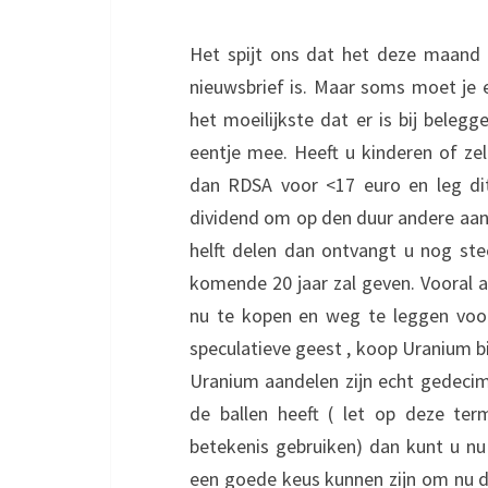
Het spijt ons dat het deze maand 
nieuwsbrief is. Maar soms moet je ec
het moeilijkste dat er is bij bele
eentje mee. Heeft u kinderen of ze
dan RDSA voor <17 euro en leg di
dividend om op den duur andere aan
helft delen dan ontvangt u nog st
komende 20 jaar zal geven. Vooral a
nu te kopen en weg te leggen voor
speculatieve geest , koop Uranium bij
Uranium aandelen zijn echt gedecime
de ballen heeft ( let op deze te
betekenis gebruiken) dan kunt u nu 
een goede keus kunnen zijn om nu de