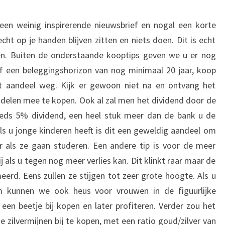
een weinig inspirerende nieuwsbrief en nogal een korte
ht op je handen blijven zitten en niets doen. Dit is echt
ggen. Buiten de onderstaande kooptips geven we u er nog
lf een beleggingshorizon van nog minimaal 20 jaar, koop
t aandeel weg. Kijk er gewoon niet na en ontvang het
delen mee te kopen. Ook al zal men het dividend door de
eeds 5% dividend, een heel stuk meer dan de bank u de
ls u jonge kinderen heeft is dit een geweldig aandeel om
 als ze gaan studeren. Een andere tip is voor de meer
 als u tegen nog meer verlies kan. Dit klinkt raar maar de
erd. Eens zullen ze stijgen tot zeer grote hoogte. Als u
rm kunnen we ook heus voor vrouwen in de figuurlijke
een beetje bij kopen en later profiteren. Verder zou het
 zilvermijnen bij te kopen, met een ratio goud/zilver van