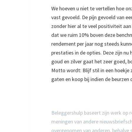
We hoeven u niet te vertellen hoe on
vast gevoeld. De pijn gevoeld van een
zonder hier al te veel positiviteit a
dat we ruim 10% boven deze benchma
rendement per jaar nog steeds kunnen
prestaties in de opties. Deze zijn n
goud en zilver gaat het zeer goed, b
Motto wordt: Blijf stil in een hoekje
gaten en koop bij indien de beurzen d
Beleggershulp baseert zijn werk op res
meningen van andere nieuwsbriefschrij
overgenomen van anderen, behalve so