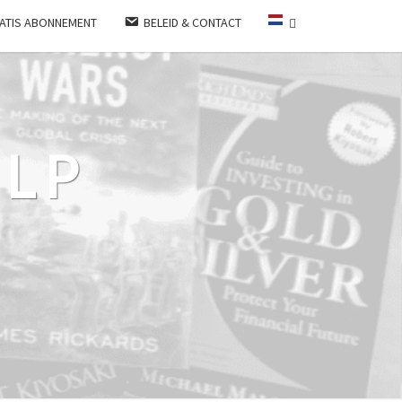
ATIS ABONNEMENT
BELEID & CONTACT
LP