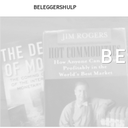
Ga
BELEGGERSHULP
naar
de
content
B