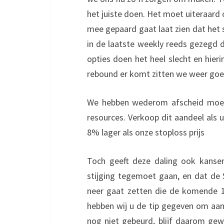
het juiste doen. Het moet uiteraard 
mee gepaard gaat laat zien dat het
in de laatste weekly reeds gezegd d
opties doen het heel slecht en hier
rebound er komt zitten we weer goe
We hebben wederom afscheid moet
resources. Verkoop dit aandeel als u
8% lager als onze stoploss prijs
Toch geeft deze daling ook kanse
stijging tegemoet gaan, en dat de
neer gaat zetten die de komende 1
hebben wij u de tip gegeven om aand
nog niet gebeurd, blijf daarom gewo