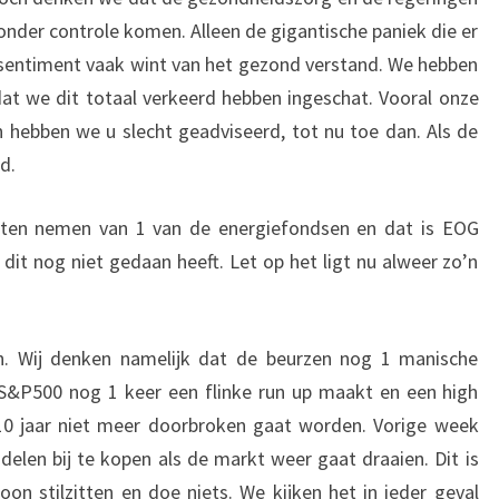
onder controle komen. Alleen de gigantische paniek die er
 sentiment vaak wint van het gezond verstand. We hebben
at we dit totaal verkeerd hebben ingeschat. Vooral onze
in hebben we u slecht geadviseerd, tot nu toe dan. Als de
d.
en nemen van 1 van de energiefondsen en dat is EOG
 dit nog niet gedaan heeft. Let op het ligt nu alweer zo’n
n. Wij denken namelijk dat de beurzen nog 1 manische
 S&P500 nog 1 keer een flinke run up maakt en een high
0 jaar niet meer doorbroken gaat worden. Vorige week
elen bij te kopen als de markt weer gaat draaien. Dit is
on stilzitten en doe niets. We kijken het in ieder geval