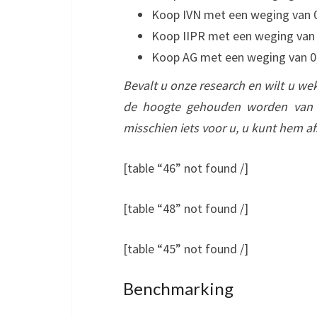
Koop IVN met een weging van 
Koop IIPR met een weging van 0
Koop AG met een weging van 0,4
Bevalt u onze research en wilt u wek
de hoogte gehouden worden van a
misschien iets voor u, u kunt hem af
[table “46” not found /]
[table “48” not found /]
[table “45” not found /]
Benchmarking