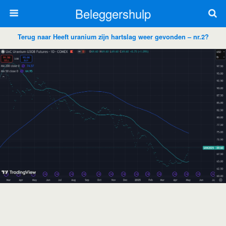
Beleggershulp
Terug naar Heeft uranium zijn hartslag weer gevonden – nr.2?