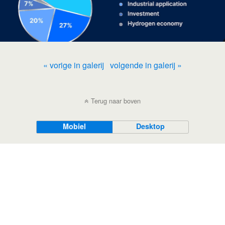
« vorige in galerij
volgende in galerij »
Terug naar boven
Mobiel
Desktop