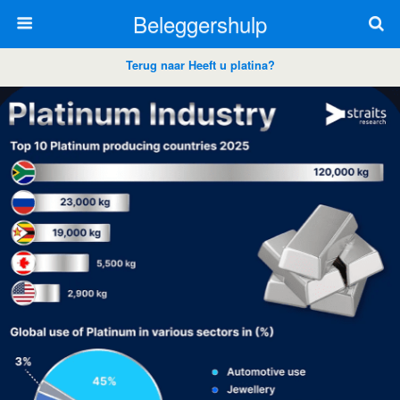
Beleggershulp
Terug naar Heeft u platina?