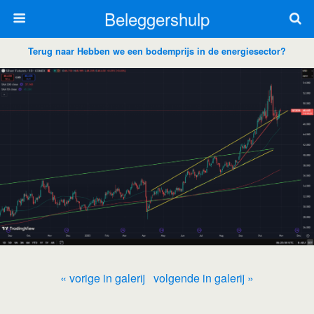
Beleggershulp
Terug naar Hebben we een bodemprijs in de energiesector?
« vorige in galerij
volgende in galerij »