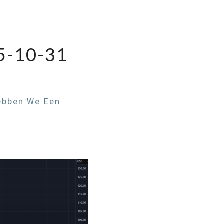
-10-31
ebben We Een