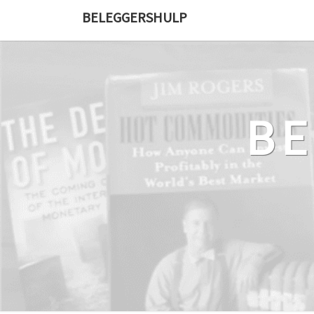
Ga
BELEGGERSHULP
naar
de
content
B