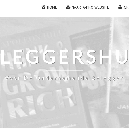
HOME
NAAR IA-PRO WEBSITE
GR
ELEGGERSHU
Voor De Ondernemende Belegger