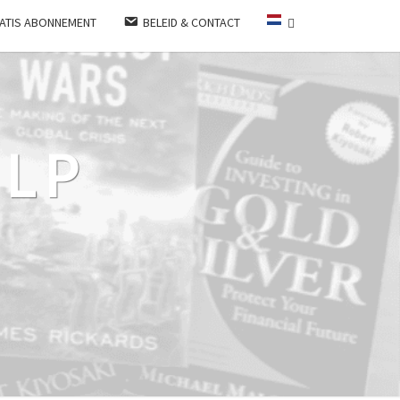
ATIS ABONNEMENT
BELEID & CONTACT
LP