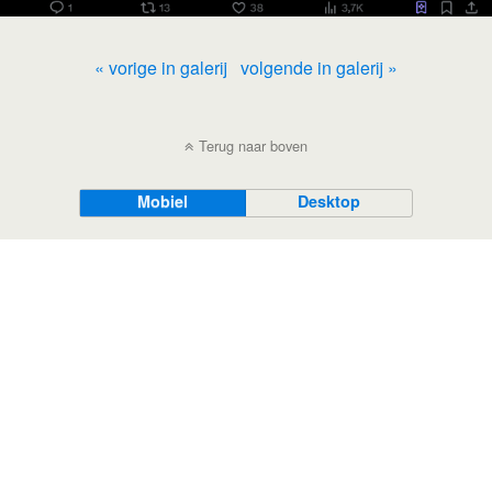
« vorige in galerij
volgende in galerij »
Terug naar boven
Mobiel
Desktop