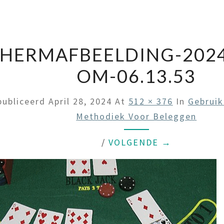
HERMAFBEELDING-2024
OM-06.13.53
publiceerd
April 28, 2024
At
512 × 376
In
Gebruik
Methodiek Voor Beleggen
/
VOLGENDE →