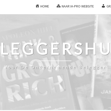
HOME
NAAR IA-PRO WEBSITE
GR
ELEGGERSHU
Voor De Ondernemende Belegger