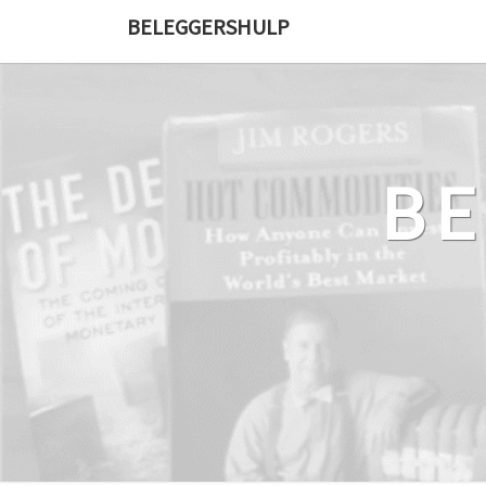
Ga
BELEGGERSHULP
naar
de
content
B