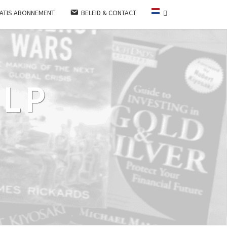
ATIS ABONNEMENT
BELEID & CONTACT
LP